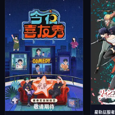
星轨征服者