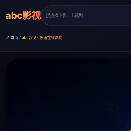
abc影视
📍 首页 /
abc影视 · 极速在线影院