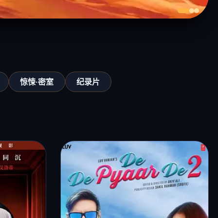
惊悚·密室
纪录片