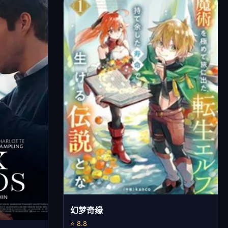
幻梦奇缘
⭐ 8.8