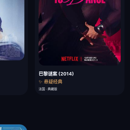
巴黎谜案 (2014)
✨ 悬疑经典
法国 · 典藏版