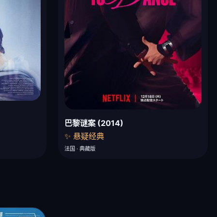
巴黎谜案 (2014)
✨ 悬疑经典
法国 · 典藏版