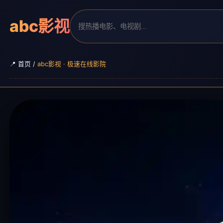
abc影视
📍 首页 /
abc影视 · 极速在线影院