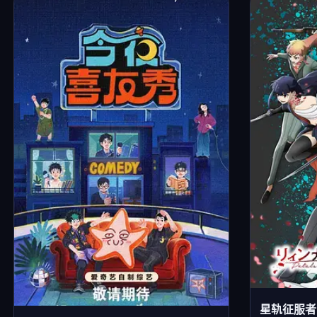
星轨征服者