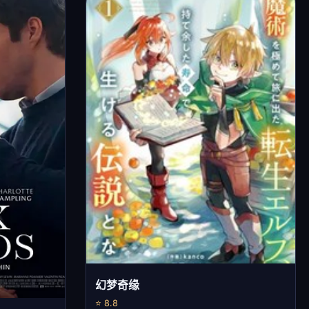
幻梦奇缘
⭐ 8.8