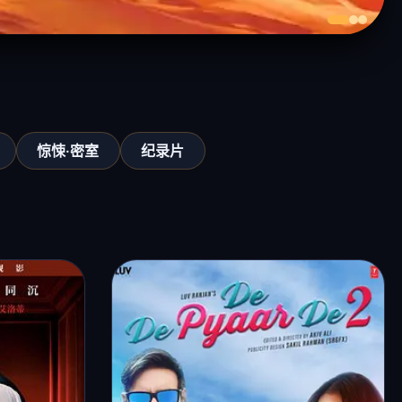
惊悚·密室
纪录片